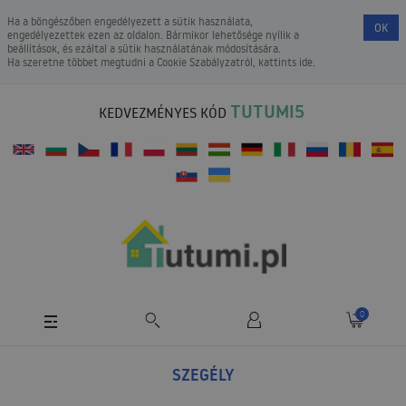
Ha a böngészőben engedélyezett a sütik használata,
OK
engedélyezettek ezen az oldalon. Bármikor lehetősége nyílik a
beállítások, és ezáltal a sütik használatának módosítására.
Ha szeretne többet megtudni a
Cookie Szabályzatról
, kattints ide.
TUTUMI5
KEDVEZMÉNYES KÓD
0
SZEGÉLY