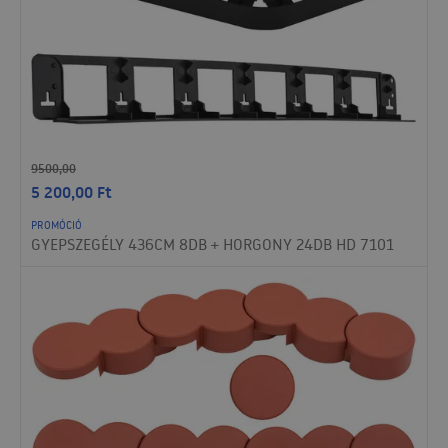
9500,00
5 200,00
Ft
PROMÓCIÓ
GYEPSZEGÉLY 436CM 8DB + HORGONY 24DB HD 7101