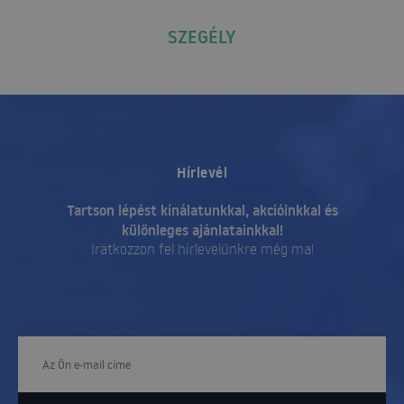
SZEGÉLY
Hírlevél
Tartson lépést kínálatunkkal, akcióinkkal és
különleges ajánlatainkkal!
Iratkozzon fel hírlevelünkre még ma!