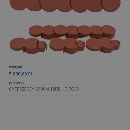
8900,00
5 200,00
Ft
PROMÓCIÓ
GYEPSZEGÉY 200CM 12DB HD 7095