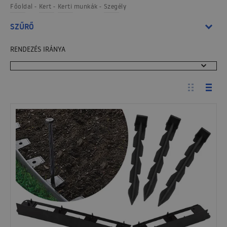
Főoldal
Kert
Kerti munkák
Szegély
SZŰRŐ
RENDEZÉS IRÁNYA