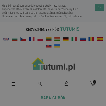
Ha a böngészőben engedélyezett a sütik használata,
OK
engedélyezettek ezen az oldalon. Bármikor lehetősége nyílik a
beállítások, és ezáltal a sütik használatának módosítására.
Ha szeretne többet megtudni a
Cookie Szabályzatról
, kattints ide.
TUTUMI5
KEDVEZMÉNYES KÓD
0
BABA GUBÓK