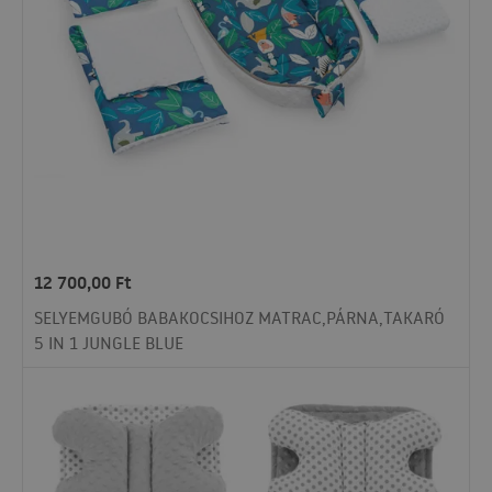
12 700,00
Ft
SELYEMGUBÓ BABAKOCSIHOZ MATRAC,PÁRNA,TAKARÓ
5 IN 1 JUNGLE BLUE