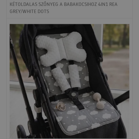
KÉTOLDALAS SZŐNYEG A BABAKOCSIHOZ 4IN1 REA
GREY/WHITE DOTS