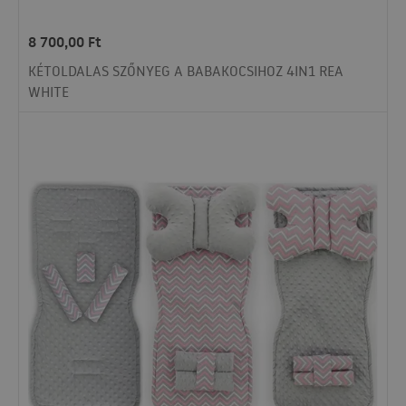
8 700,00
Ft
KÉTOLDALAS SZŐNYEG A BABAKOCSIHOZ 4IN1 REA
WHITE