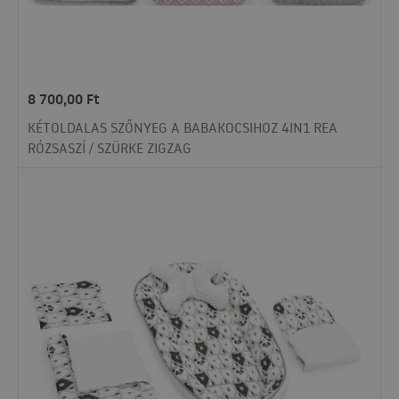
8 700,00
Ft
KÉTOLDALAS SZŐNYEG A BABAKOCSIHOZ 4IN1 REA
RÓZSASZÍ / SZÜRKE ZIGZAG