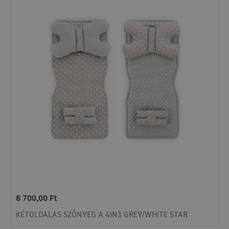
8 700,00
Ft
KÉTOLDALAS SZŐNYEG A 4IN1 GREY/WHITE STAR