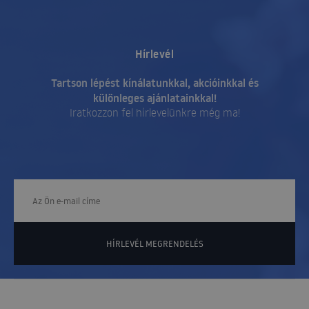
Hírlevél
Tartson lépést kínálatunkkal, akcióinkkal és
különleges ajánlatainkkal!
Iratkozzon fel hírlevelünkre még ma!
HÍRLEVÉL MEGRENDELÉS