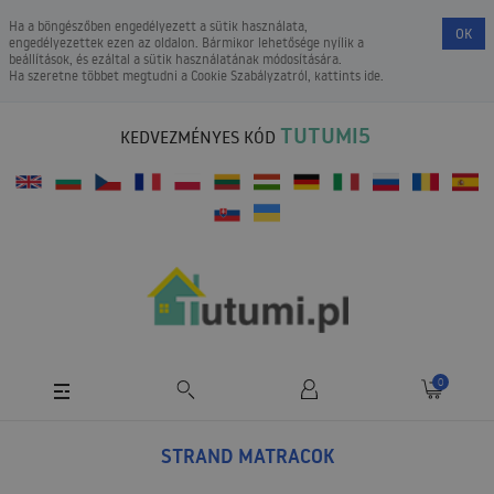
Ha a böngészőben engedélyezett a sütik használata,
OK
engedélyezettek ezen az oldalon. Bármikor lehetősége nyílik a
beállítások, és ezáltal a sütik használatának módosítására.
Ha szeretne többet megtudni a
Cookie Szabályzatról
, kattints ide.
TUTUMI5
KEDVEZMÉNYES KÓD
0
STRAND MATRACOK