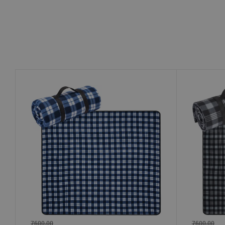
7600,00
7600,00