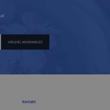
al!
HÍRLEVÉL MEGRENDELÉS
Kontakt