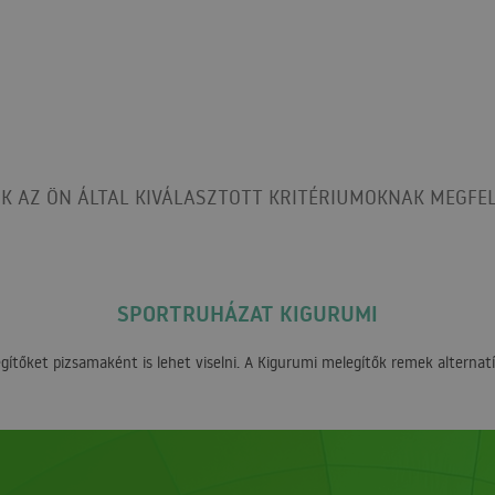
K AZ ÖN ÁLTAL KIVÁLASZTOTT KRITÉRIUMOKNAK MEGFEL
SPORTRUHÁZAT KIGURUMI
tőket pizsamaként is lehet viselni. A Kigurumi melegítők remek alternat