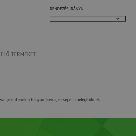
RENDEZÉS IRÁNYA
ELŐ TERMÉKET.
ívát jelentenek a hagyományos, elcsépelt melegítőknek.