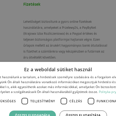
Fizetések
Lehetőséget biztosítunk a gyors online fizetések
használatára, amelyeket a Przelewy24, a PayByNet
(Krajowa Izba Rozliczeniowa) és a Paypal értékes és
teljesen biztonságos platformjai hajtanak végre. Ezen
űrlapok mellett az árukért hagyományos banki átutalással
is fizethet a számlánkra vagy készpénzben a futárnak az
áru átvételét követően.
Fizetési számlaszám:
Ez a weboldal sütiket használ
PL17 1090 2590 0000 0001 4664 7395
t használunk a tartalom, a hirdetések személyre szabására és a forgalom e
ünk Ön általi használatára vonatkozó információkat megosztjuk hirdetési é
kkel is, akik egyesíthetik azokat más információkkal, amelyeket Ön biztosítot
yeket a szolgáltatásaik Ön általi használatából gyűjtöttek össze.
Polityka pr
ZÜKSÉGES
TELJESÍTMÉNY
CÉLZÁS
FUNKCIONA
 and warranty
Payments
Contact
ÖSSZES ELFOGADÁSA
ÖSSZES ELUTASÍTÁSA