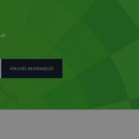
al!
HÍRLEVÉL MEGRENDELÉS