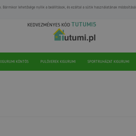
 Bármikor lehetősége nyílik a beállítások, és ezáltal a sütik használatának módosításá
TUTUMI5
KEDVEZMÉNYES KÓD
KIGURUMI KÖNTÖS
PULÓVEREK KIGURUMI
SPORTRUHÁZAT KIGURUMI