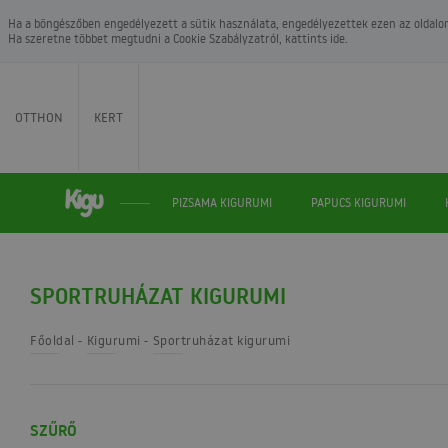
Ha a böngészőben engedélyezett a sütik használata, engedélyezettek ezen az oldalon.
Ha szeretne többet megtudni a
Cookie Szabályzatról
, kattints ide.
OTTHON
KERT
PIZSAMA KIGURUMI
PAPUCS KIGURUMI
SPORTRUHÁZAT KIGURUMI
Főoldal
Kigurumi
Sportruházat kigurumi
SZŰRŐ