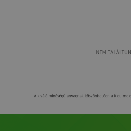
NEM TALÁLTUN
A kiváló minőségű anyagnak köszönhetően a Kigu melegí