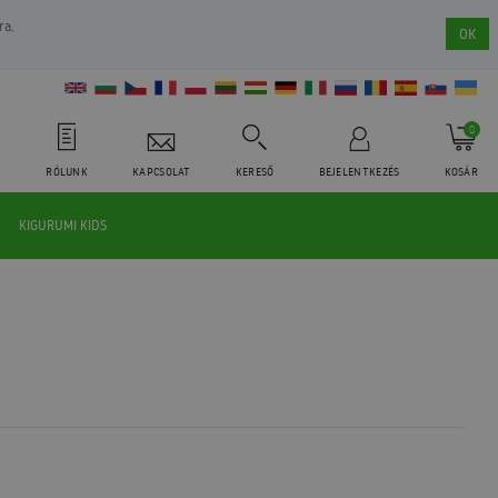
ra.
OK
0
RÓLUNK
KAPCSOLAT
KERESŐ
BEJELENTKEZÉS
KOSÁR
KIGURUMI KIDS