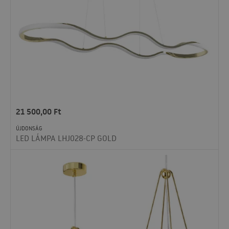
21 500,00
Ft
ÚJDONSÁG
LED LÁMPA LHJ028-CP GOLD