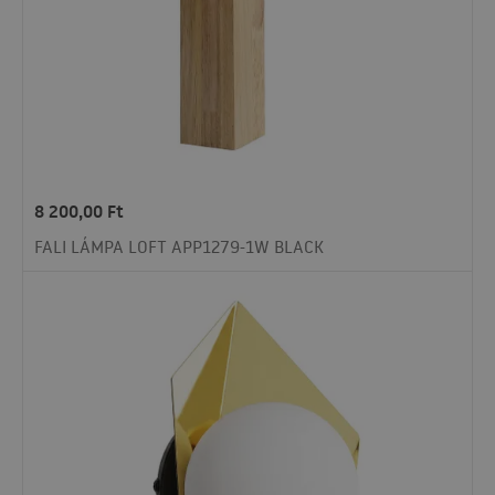
8 200,00
Ft
FALI LÁMPA LOFT APP1279-1W BLACK