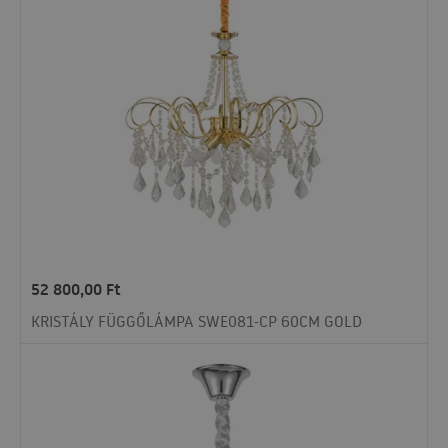
52 800,00
Ft
KRISTÁLY FÜGGŐLÁMPA SWE081-CP 60CM GOLD