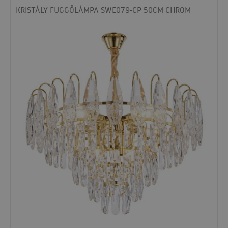
KRISTÁLY FÜGGŐLÁMPA SWE079-CP 50CM CHROM