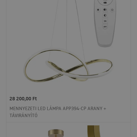
28 200,00
Ft
MENNYEZETI LED LÁMPA APP394-CP ARANY +
TÁVIRÁNYÍTÓ