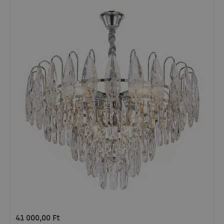
41 000,00
Ft