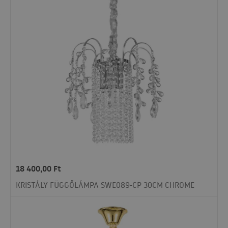
18 400,00
Ft
KRISTÁLY FÜGGŐLÁMPA SWE089-CP 30CM CHROME