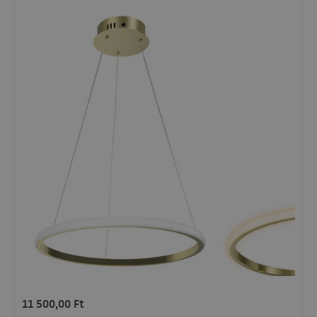
11 500,00
Ft