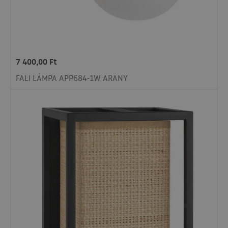
7 400,00
Ft
FALI LÁMPA APP684-1W ARANY