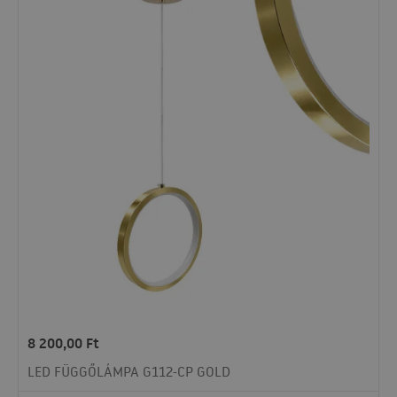
8 200,00
Ft
LED FÜGGŐLÁMPA G112-CP GOLD