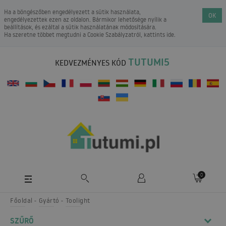
Ha a böngészőben engedélyezett a sütik használata,
OK
engedélyezettek ezen az oldalon. Bármikor lehetősége nyílik a
beállítások, és ezáltal a sütik használatának módosítására.
Ha szeretne többet megtudni a
Cookie Szabályzatról
, kattints ide.
TUTUMI5
KEDVEZMÉNYES KÓD
0
Főoldal
Gyártó
Toolight
SZŰRŐ