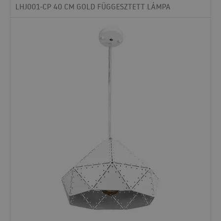
LHJ001-CP 40 CM GOLD FÜGGESZTETT LÁMPA