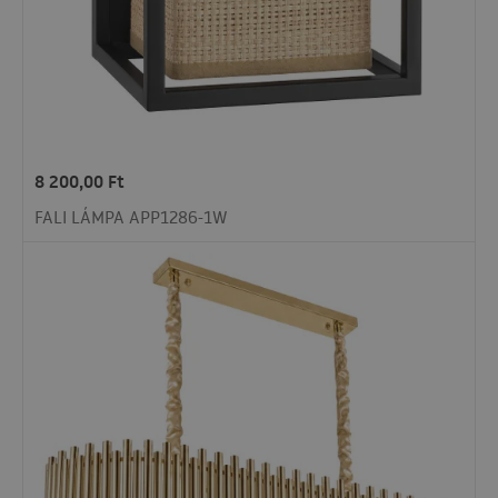
8 200,00
Ft
FALI LÁMPA APP1286-1W