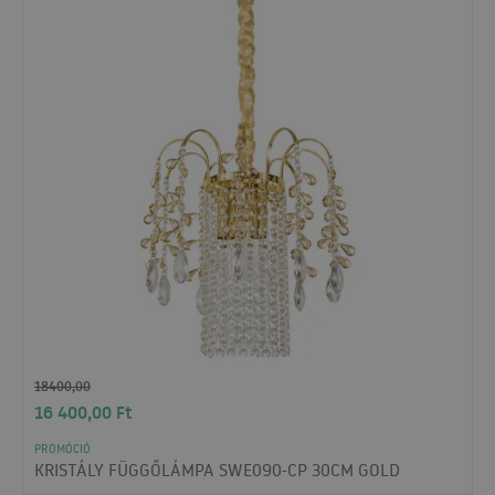
18400,00
16 400,00
Ft
PROMÓCIÓ
KRISTÁLY FÜGGŐLÁMPA SWE090-CP 30CM GOLD