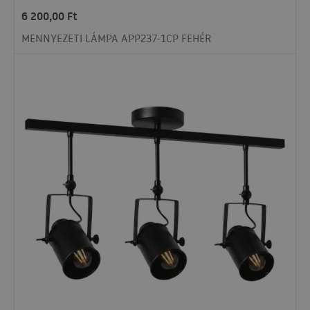
6 200,00
Ft
MENNYEZETI LÁMPA APP237-1CP FEHÉR