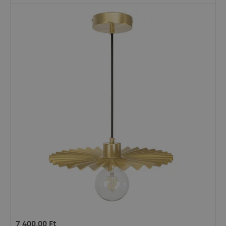
7 400,00
Ft