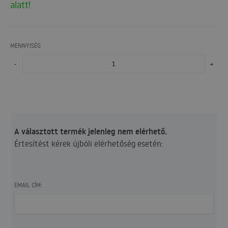
alatt!
MENNYISÉG
-
+
A választott termék jelenleg nem elérhető.
Értesítést kérek újbóli elérhetőség esetén:
EMAIL CÍM: