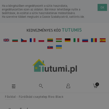
Ha a böngészőben engedélyezett a sütik használata,
OK
engedélyezettek ezen az oldalon. Bármikor lehetősége nyílik a
beállítások, és ezáltal a sütik használatának módosítására.
Ha szeretne többet megtudni a
Cookie Szabályzatról
, kattints ide.
TUTUMI5
KEDVEZMÉNYES KÓD
0
Főoldal
Fürdőkád csaptelep Rivo Black