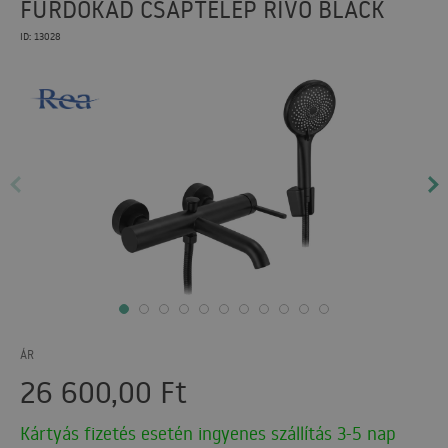
FÜRDŐKÁD CSAPTELEP RIVO BLACK
ID: 13028
ÁR
26 600,00
Ft
Kártyás fizetés esetén ingyenes szállítás 3-5 nap