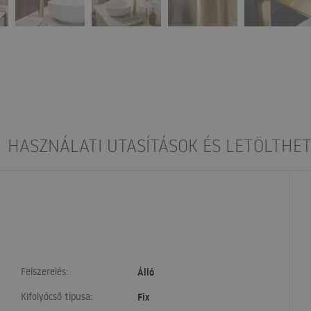
HASZNÁLATI UTASÍTÁSOK ÉS LETÖLTHET
Felszerelés:
Álló
Kifolyócső típusa:
Fix