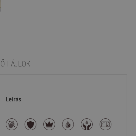
Ő FÁJLOK
Leírás