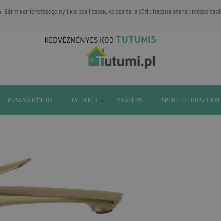
 Bármikor lehetősége nyílik a beállítások, és ezáltal a sütik használatának módosításá
TUTUMI5
KEDVEZMÉNYES KÓD
PIZSAMA KÖNTÖS
GYEREKEK
VILÁGÍTÁS
SPORT ÉS TURISZTIKAI
h