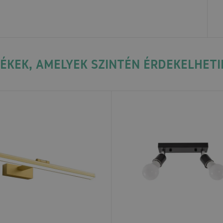
ÉKEK, AMELYEK SZINTÉN ÉRDEKELHETI