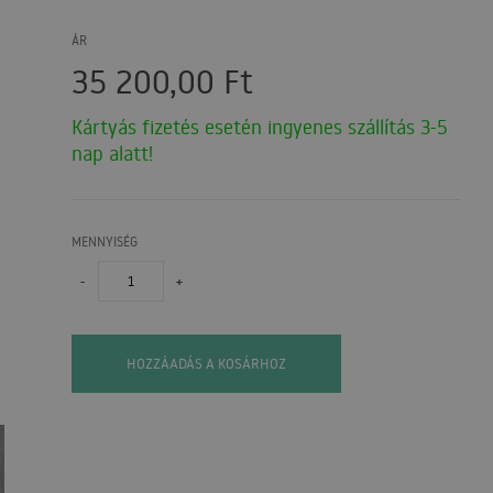
ÁR
35 200,00
Ft
Kártyás fizetés esetén ingyenes szállítás 3-5
nap alatt!
MENNYISÉG
-
+
HOZZÁADÁS A KOSÁRHOZ