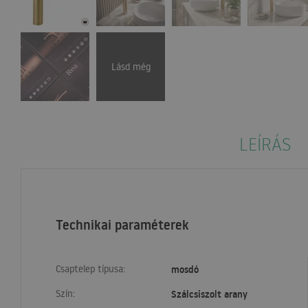
Lásd még
LEÍRÁS
Technikai paraméterek
Csaptelep típusa:
mosdó
Szín:
Szálcsiszolt arany