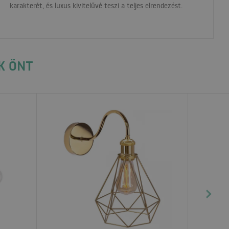
karakterét, és luxus kivitelűvé teszi a teljes elrendezést.
K ÖNT