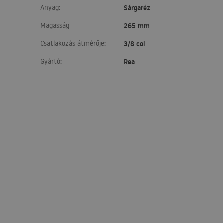
Anyag:
Sárgaréz
Magasság
265 mm
Csatlakozás átmérője:
3/8 col
Gyártó:
Rea