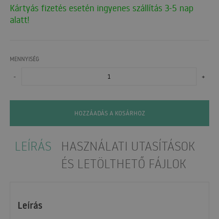
Kártyás fizetés esetén ingyenes szállítás 3-5 nap
alatt!
MENNYISÉG
-
+
HOZZÁADÁS A KOSÁRHOZ
LEÍRÁS
HASZNÁLATI UTASÍTÁSOK
ÉS LETÖLTHETŐ FÁJLOK
Leírás