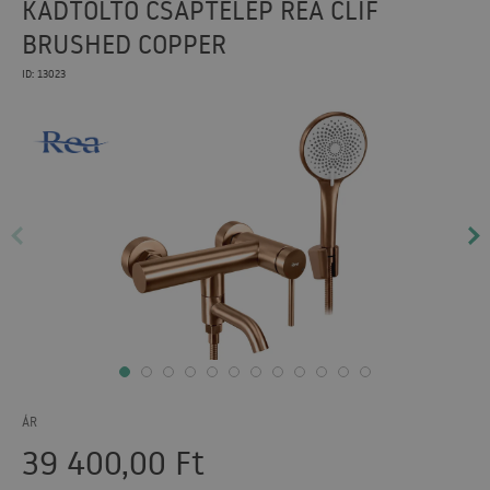
KÁDTÖLTŐ CSAPTELEP REA CLIF
BRUSHED COPPER
ID: 13023
ÁR
39 400,00
Ft