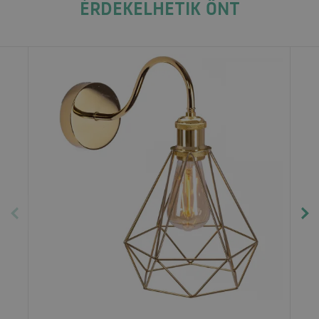
ÉRDEKELHETIK ÖNT