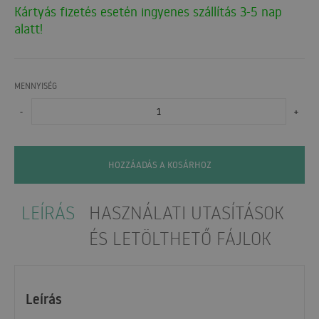
Kártyás fizetés esetén ingyenes szállítás 3-5 nap
alatt!
MENNYISÉG
-
+
HOZZÁADÁS A KOSÁRHOZ
LEÍRÁS
HASZNÁLATI UTASÍTÁSOK
ÉS LETÖLTHETŐ FÁJLOK
Leírás