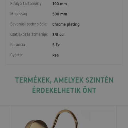
Kifolyó tartomány
190 mm
Magasság
500 mm
Bevonási technológia:
Chrome plating
Csatlakozás átmérője:
3/8 col
Garancia:
5 Év
Gyártó:
Rea
TERMÉKEK, AMELYEK SZINTÉN
ÉRDEKELHETIK ÖNT