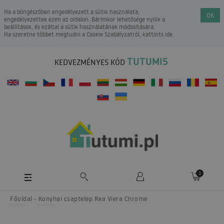
Ha a böngészőben engedélyezett a sütik használata,
OK
engedélyezettek ezen az oldalon. Bármikor lehetősége nyílik a
beállítások, és ezáltal a sütik használatának módosítására.
Ha szeretne többet megtudni a
Cookie Szabályzatról
, kattints ide.
TUTUMI5
KEDVEZMÉNYES KÓD
0
Főoldal
Konyhai csaptelep Rea Viera Chrome