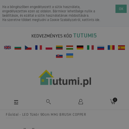
Ha a böngészőben engedélyezett a sütik használata,
OK
engedélyezettek ezen az oldalon. Bármikor lehetősége nyílik a
beállítások, és ezáltal a sütik használatának módosítására.
Ha szeretne többet megtudni a
Cookie Szabályzatról
, kattints ide.
TUTUMI5
KEDVEZMÉNYES KÓD
0
Főoldal
LED Tükör 90cm MMJ BRUSH COPPER