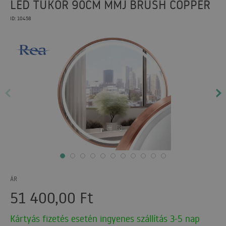
LED TÜKÖR 90CM MMJ BRUSH COPPER
ID: 10458
ÁR
51 400,00
Ft
Kártyás fizetés esetén ingyenes szállítás 3-5 nap