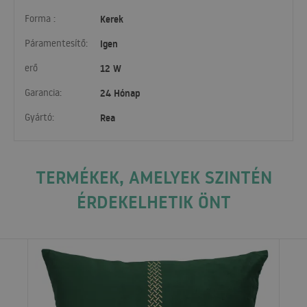
Forma :
Kerek
Páramentesítő:
Igen
erő
12 W
Garancia:
24 Hónap
Gyártó:
Rea
TERMÉKEK, AMELYEK SZINTÉN
ÉRDEKELHETIK ÖNT