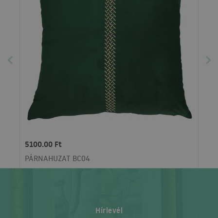
5100.00 Ft
PÁRNAHUZAT BC04
Hírlevél