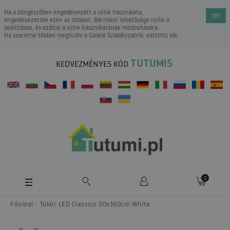
Ha a böngészőben engedélyezett a sütik használata,
OK
engedélyezettek ezen az oldalon. Bármikor lehetősége nyílik a
beállítások, és ezáltal a sütik használatának módosítására.
Ha szeretne többet megtudni a
Cookie Szabályzatról
, kattints ide.
TUTUMI5
KEDVEZMÉNYES KÓD
0
Főoldal
Tükör LED Classico 50x160cm White