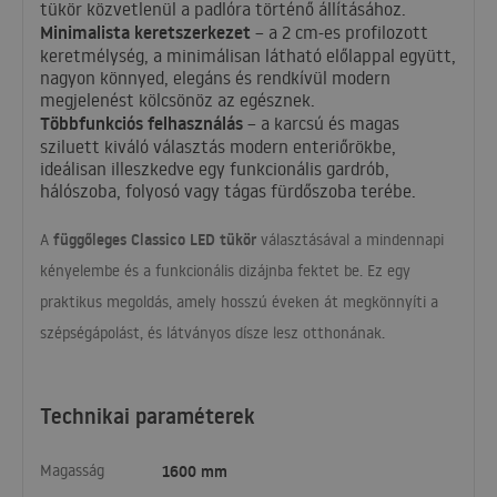
tükör közvetlenül a padlóra történő állításához.
Minimalista keretszerkezet
– a 2 cm-es profilozott
keretmélység, a minimálisan látható előlappal együtt,
nagyon könnyed, elegáns és rendkívül modern
megjelenést kölcsönöz az egésznek.
Többfunkciós felhasználás
– a karcsú és magas
sziluett kiváló választás modern enteriőrökbe,
ideálisan illeszkedve egy funkcionális gardrób,
hálószoba, folyosó vagy tágas fürdőszoba terébe.
függőleges Classico
LED
tükör
A
választásával a mindennapi
kényelembe és a funkcionális dizájnba fektet be. Ez egy
praktikus megoldás, amely hosszú éveken át megkönnyíti a
szépségápolást, és látványos dísze lesz otthonának.
Technikai paraméterek
Magasság
1600 mm