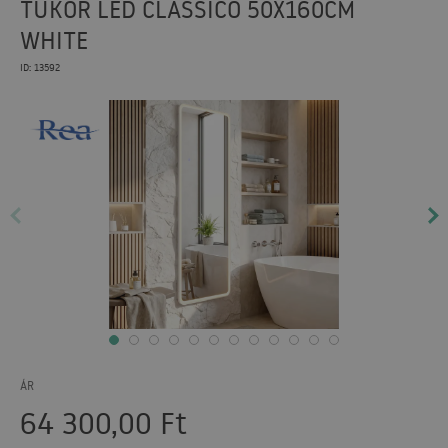
TÜKÖR LED CLASSICO 50X160CM
WHITE
ID: 13592
ÁR
64 300,00
Ft