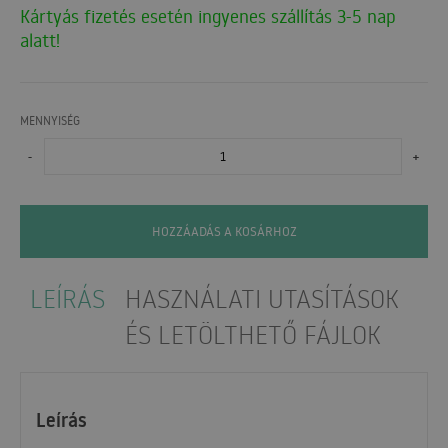
Kártyás fizetés esetén ingyenes szállítás 3-5 nap
alatt!
MENNYISÉG
-
+
HOZZÁADÁS A KOSÁRHOZ
LEÍRÁS
HASZNÁLATI UTASÍTÁSOK
ÉS LETÖLTHETŐ FÁJLOK
Leírás