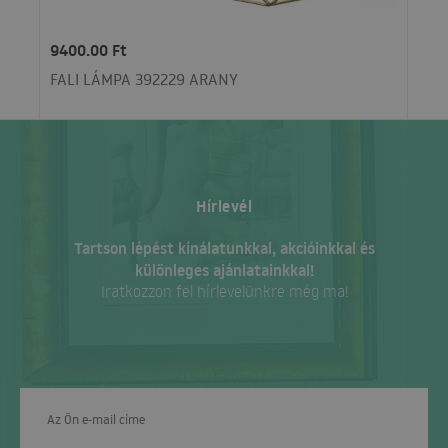
9400.00 Ft
FALI LÁMPA 392229 ARANY
Hírlevél
Tartson lépést kínálatunkkal, akcióinkkal és
különleges ajánlatainkkal!
Iratkozzon fel hírlevelünkre még ma!