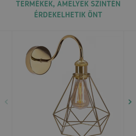
TERMÉKEK, AMELYEK SZINTÉN
ÉRDEKELHETIK ÖNT