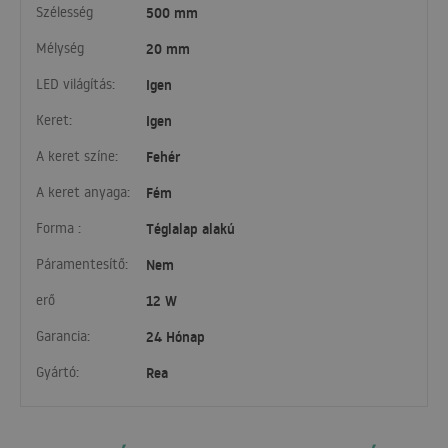
Szélesség
500 mm
Mélység
20 mm
LED világítás:
Igen
Keret:
Igen
A keret színe:
Fehér
A keret anyaga:
Fém
Forma :
Téglalap alakú
Páramentesítő:
Nem
erő
12 W
Garancia:
24 Hónap
Gyártó:
Rea