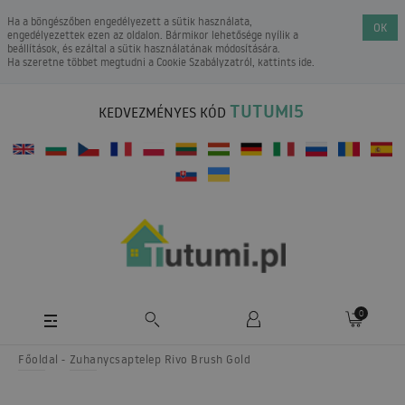
Ha a böngészőben engedélyezett a sütik használata,
OK
engedélyezettek ezen az oldalon. Bármikor lehetősége nyílik a
beállítások, és ezáltal a sütik használatának módosítására.
Ha szeretne többet megtudni a
Cookie Szabályzatról
, kattints ide.
TUTUMI5
KEDVEZMÉNYES KÓD
0
Főoldal
Zuhanycsaptelep Rivo Brush Gold