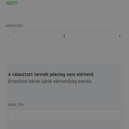
alatt!
MENNYISÉG
-
+
A választott termék jelenleg nem elérhető.
Értesítést kérek újbóli elérhetőség esetén:
EMAIL CÍM: