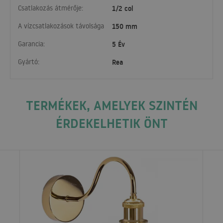
Csatlakozás átmérője:
1/2 col
A vízcsatlakozások távolsága
150 mm
Garancia:
5 Év
Gyártó:
Rea
TERMÉKEK, AMELYEK SZINTÉN
ÉRDEKELHETIK ÖNT