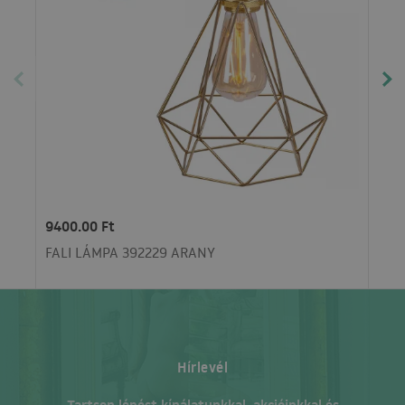
9400.00 Ft
FALI LÁMPA 392229 ARANY
Hírlevél