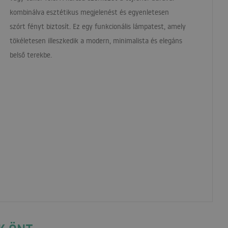
kombinálva esztétikus megjelenést és egyenletesen
szórt fényt biztosít. Ez egy funkcionális lámpatest, amely
tökéletesen illeszkedik a modern, minimalista és elegáns
belső terekbe.