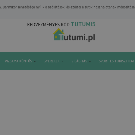
 Bármikor lehetősége nyílik a beállítások, és ezáltal a sütik használatának módosításá
TUTUMI5
KEDVEZMÉNYES KÓD
PIZSAMA KÖNTÖS
GYEREKEK
VILÁGÍTÁS
SPORT ÉS TURISZTIKAI