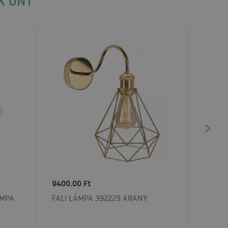
K ÖNT
9400.00 Ft
ÁMPA
FALI LÁMPA 392229 ARANY