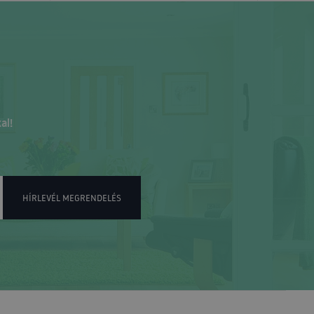
al!
HÍRLEVÉL MEGRENDELÉS