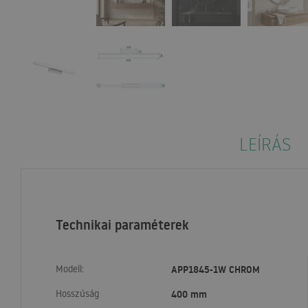
LEÍRÁS
Technikai paraméterek
Modell:
APP1845-1W CHROM
Hosszúság
400 mm