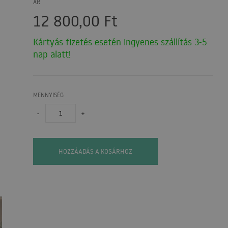
ÁR
12 800,00
Ft
Kártyás fizetés esetén ingyenes szállítás 3-5
nap alatt!
MENNYISÉG
-
+
HOZZÁADÁS A KOSÁRHOZ