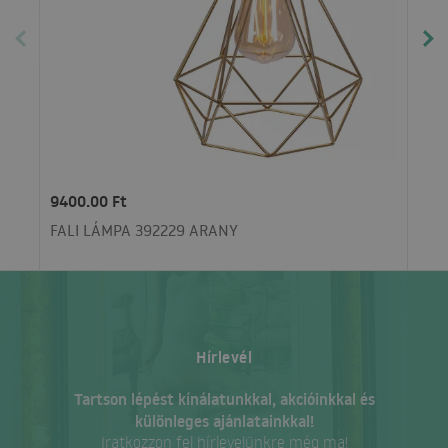
9400.00 Ft
FALI LÁMPA 392229 ARANY
Hírlevél
Tartson lépést kínálatunkkal, akcióinkkal és
különleges ajánlatainkkal!
Iratkozzon fel hírlevelünkre még ma!