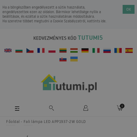
Ha a böngészőben engedélyezett a sütik használata,
OK
engedélyezettek ezen az oldalon. Bármikor lehetősége nyílik a
beállítások, és ezáltal a sütik használatának módosítására.
Ha szeretne többet megtudni a
Cookie Szabályzatról
, kattints ide.
TUTUMI5
KEDVEZMÉNYES KÓD
0
Főoldal
Fali lámpa LED APP1937-2W GOLD