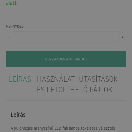
alatt!
MENNYISÉG
-
+
HOZZÁADÁS A KOSÁRHOZ
LEÍRÁS
HASZNÁLATI UTASÍTÁSOK
ÉS LETÖLTHETŐ FÁJLOK
Leírás
A különleges aranyszínű
LED
fali lámpa tökéletes választás