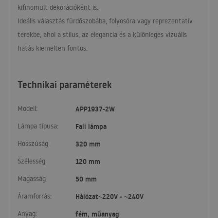
kifinomult dekorációként is.
Ideális választás fürdőszobába, folyosóra vagy reprezentatív
terekbe, ahol a stílus, az elegancia és a különleges vizuális
hatás kiemelten fontos.
Technikai paraméterek
Modell:
APP1937-2W
Lámpa típusa:
Fali lámpa
Hosszúság
320 mm
Szélesség
120 mm
Magasság
50 mm
Áramforrás:
Hálózat~220V - ~240V
Anyag:
fém, műanyag