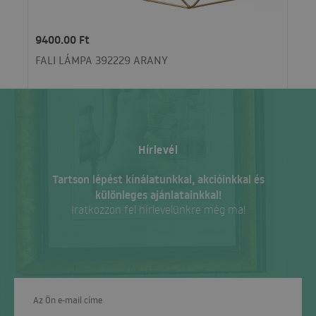
9400.00 Ft
FALI LÁMPA 392229 ARANY
Hírlevél
Tartson lépést kínálatunkkal, akcióinkkal és
különleges ajánlatainkkal!
Iratkozzon fel hírlevelünkre még ma!