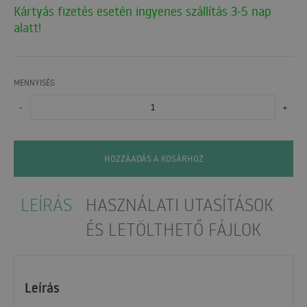
Kártyás fizetés esetén ingyenes szállítás 3-5 nap
alatt!
MENNYISÉG
-
+
HOZZÁADÁS A KOSÁRHOZ
LEÍRÁS
HASZNÁLATI UTASÍTÁSOK
ÉS LETÖLTHETŐ FÁJLOK
Leírás