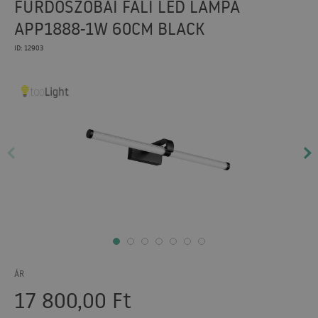
FÜRDŐSZOBAI FALI LED LÁMPA
APP1888-1W 60CM BLACK
ID: 12903
ÁR
17 800,00
Ft