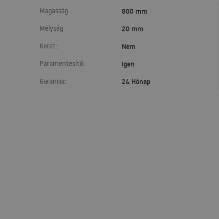
Magasság
800 mm
Mélység
20 mm
Keret:
Nem
Páramentesítő:
Igen
Garancia:
24 Hónap