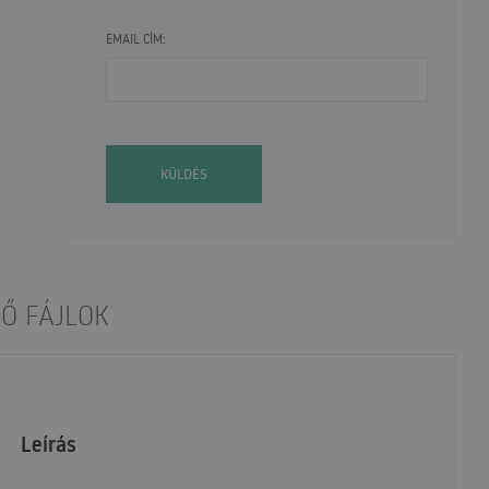
EMAIL CÍM:
KÜLDÉS
Ő FÁJLOK
Leírás