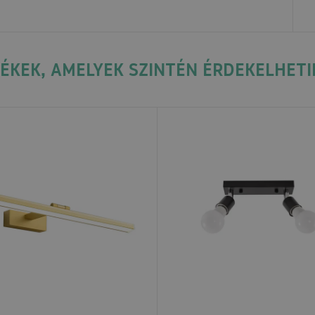
ÉKEK, AMELYEK SZINTÉN ÉRDEKELHETI