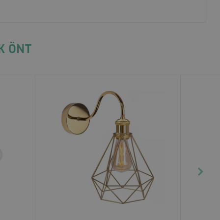
K ÖNT