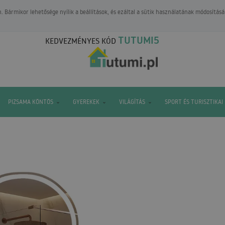
 Bármikor lehetősége nyílik a beállítások, és ezáltal a sütik használatának módosításá
TUTUMI5
KEDVEZMÉNYES KÓD
PIZSAMA KÖNTÖS
GYEREKEK
VILÁGÍTÁS
SPORT ÉS TURISZTIKAI