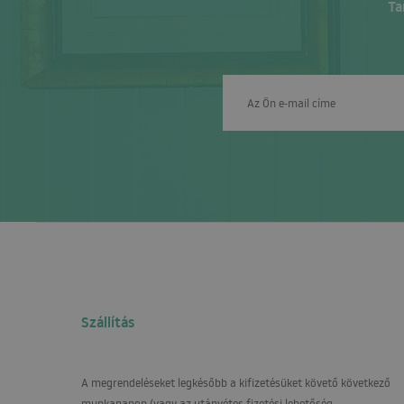
Ta
Szállítás
A megrendeléseket legkésőbb a kifizetésüket követő következő
munkanapon (vagy az utánvétes fizetési lehetőség