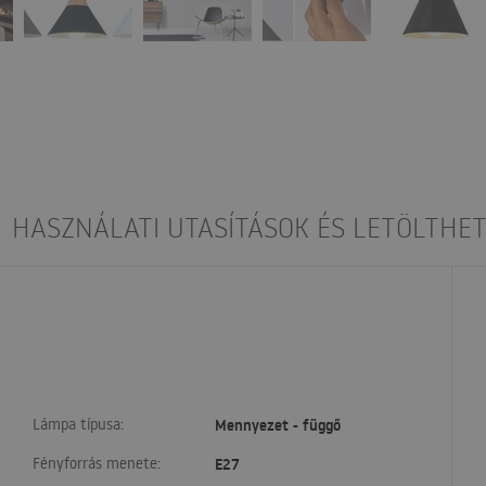
HASZNÁLATI UTASÍTÁSOK ÉS LETÖLTHET
Lámpa típusa:
Mennyezet - függő
Fényforrás menete:
E27