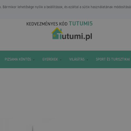
 Bármikor lehetősége nyílik a beállítások, és ezáltal a sütik használatának módosításá
TUTUMI5
KEDVEZMÉNYES KÓD
PIZSAMA KÖNTÖS
GYEREKEK
VILÁGÍTÁS
SPORT ÉS TURISZTIKAI