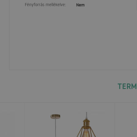
Fényforrás mellékelve:
Nem
TERM