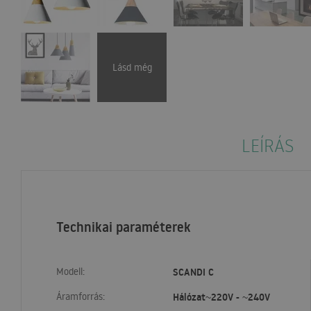
Lásd még
LEÍRÁS
Technikai paraméterek
Modell:
SCANDI C
Áramforrás:
Hálózat~220V - ~240V