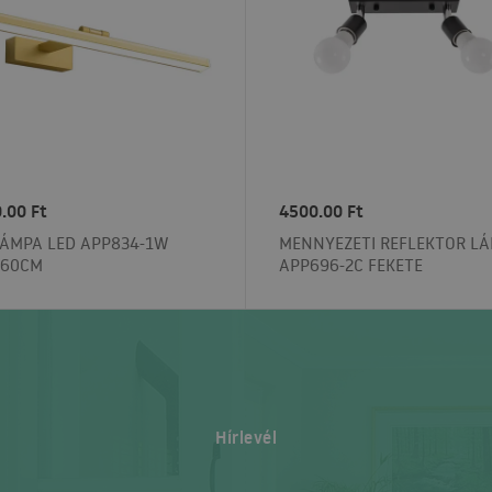
.00 Ft
4500.00 Ft
LÁMPA LED APP834-1W
MENNYEZETI REFLEKTOR L
 60CM
APP696-2C FEKETE
Hírlevél