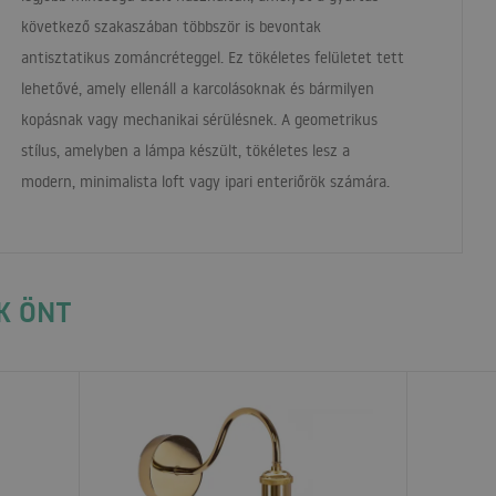
következő szakaszában többször is bevontak
antisztatikus zománcréteggel. Ez tökéletes felületet tett
lehetővé, amely ellenáll a karcolásoknak és bármilyen
kopásnak vagy mechanikai sérülésnek. A geometrikus
stílus, amelyben a lámpa készült, tökéletes lesz a
modern, minimalista loft vagy ipari enteriőrök számára.
K ÖNT