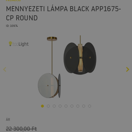
PROMÓCIÓ
MENNYEZETI LÁMPA BLACK APP1675-
CP ROUND
ID: 10974
ÁR
22 300,00
Ft