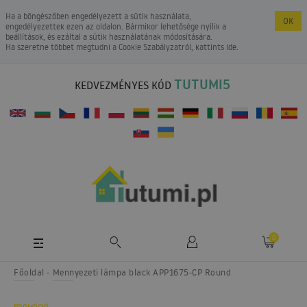
Ha a böngészőben engedélyezett a sütik használata,
OK
engedélyezettek ezen az oldalon. Bármikor lehetősége nyílik a
beállítások, és ezáltal a sütik használatának módosítására.
Ha szeretne többet megtudni a
Cookie Szabályzatról
, kattints ide.
TUTUMI5
KEDVEZMÉNYES KÓD
0
Főoldal
Mennyezeti lámpa black APP1675-CP Round